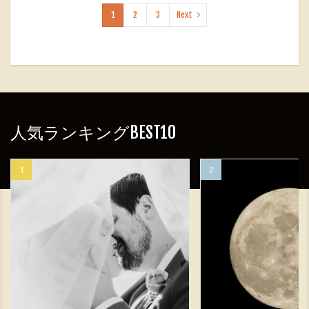
1
2
3
Next
人気ランキングBEST10