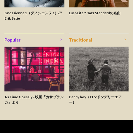
Gnossienne 1（グノシエンヌ 1）///
Lush Life 〜Jazz Standardの名曲
Erik Satie
Popular
Traditional
As Time Goes By ~映画「カサブラン
Danny boy（ロンドンデリーエア
カ」より
ー）