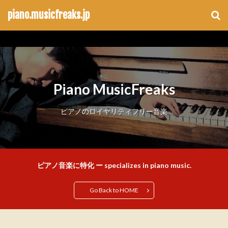
piano.musicfreaks.jp
Piano MusicFreaks
ピアノのロイヤリティフリー音楽
ピアノ音楽に特化 ー specializes in piano music.
Go Back to HOME