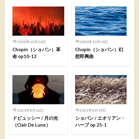
2020年10月24日
2020年10月24日
Chopin（ショパン）革
Chopin（ショパン）幻
命 op10-12
想即興曲
2021年8月16日
2021年8月19日
ドビュッシー / 月の光
ショパン / エオリアン・
（Clair De Lune）
ハープ op 25-1