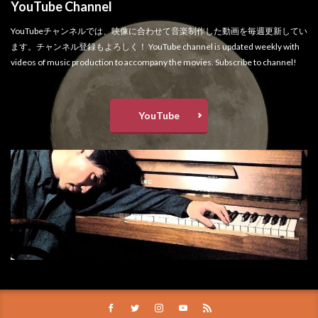
YouTube Channel
YouTubeチャンネルでは、映像に合わせて音楽制作した動画を毎週更新してい
ます。チャンネル登録もよろしく！ YouTube channel is updated weekly with
videos of music production to accompany the movies. Subscribe to channel!
YouTube