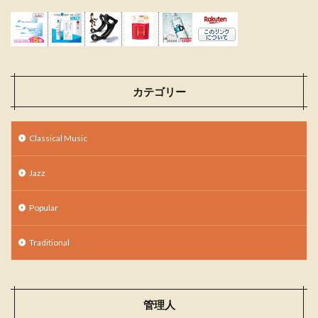
カテゴリー
Classical Music
Jazz
Popular
Traditional
管理人