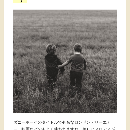
ダニーボーイのタイトルで有名なロンドンデリーエア
ー。映画などでもよく使われますね。美しいメロディが