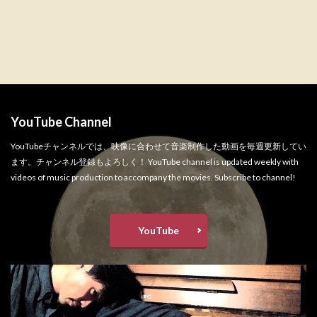
YouTube Channel
YouTubeチャンネルでは、映像に合わせて音楽制作した動画を毎週更新してい
ます。チャンネル登録もよろしく！ YouTube channel is updated weekly with
videos of music production to accompany the movies. Subscribe to channel!
YouTube