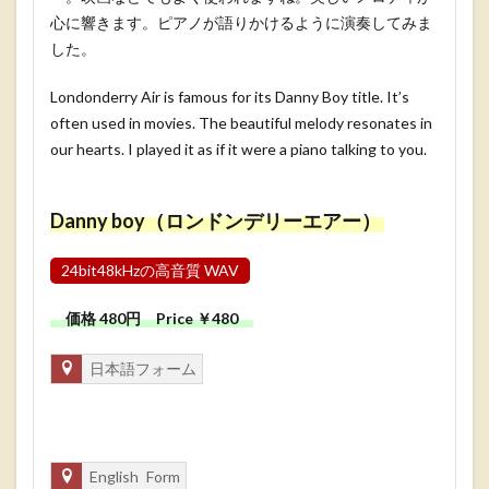
心に響きます。ピアノが語りかけるように演奏してみま
した。
Londonderry Air is famous for its Danny Boy title. It’s
often used in movies. The beautiful melody resonates in
our hearts. I played it as if it were a piano talking to you.
Danny boy（ロンドンデリーエアー）
24bit48kHzの高音質 WAV
価格 480円 Price ￥480
日本語フォーム
English Form