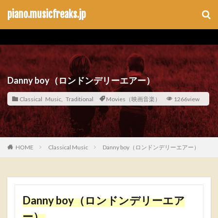
piano.musicfreaks.jp
Danny boy（ロンドンデリーエアー）
Classical Music
,
Traditional
Movies（映画音楽）
1266view
Classical Music
Danny boy（ロンドンデリーエアー）
HOME
Danny boy（ロンドンデリーエア
ー）