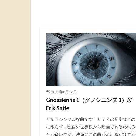
2021年8月16日
Gnossienne 1（グノシエンヌ 1）///
Erik Satie
とてもシンプルな曲です。サティの音楽はこの
に限らず、独自の世界観から映画でも使われる
とが多いです。映像にこの曲が流れるだけで不