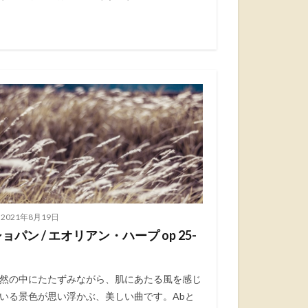
2021年8月19日
ョパン / エオリアン・ハープ op 25-
然の中にたたずみながら、肌にあたる風を感じ
いる景色が思い浮かぶ、美しい曲です。Abと