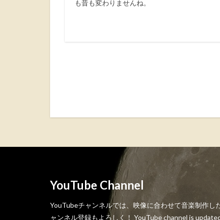
も昔も変わりませんね。
YouTube Channel
YouTubeチャンネルでは、映像に合わせて音楽制作
ャンネル登録もよろしく！ YouTube channel is updated week