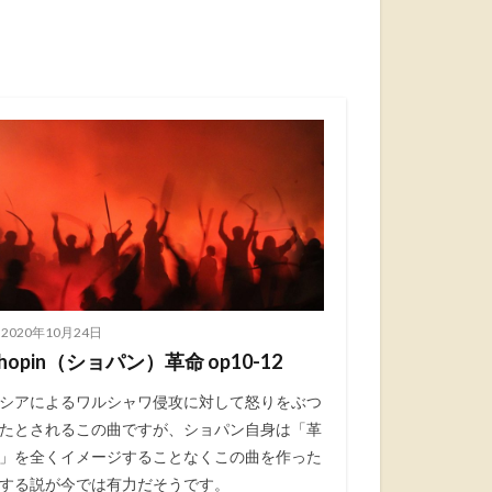
2020年10月24日
hopin（ショパン）革命 op10-12
シアによるワルシャワ侵攻に対して怒りをぶつ
たとされるこの曲ですが、ショパン自身は「革
」を全くイメージすることなくこの曲を作った
する説が今では有力だそうです。