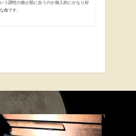
いう調性の曲が肌に合うのか個人的にかなり好
な曲です。